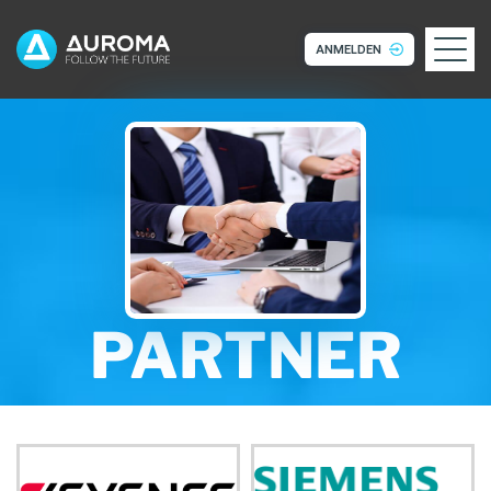
ANMELDEN
PARTNER