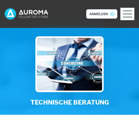
ANMELDEN
TECHNISCHE BERATUNG